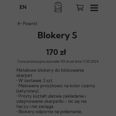
Powrót
Blokery S
170 zł
Cena promocyjna wynosiła 153 zł od dnia 11.05.2024
Metalowe blokery do blokowania
skarpet:
• W zestawie 2 szt.
• Malowane proszkowo na kolor czarny
(satynowy)
• Prosty kształt ułatwia zakładanie i
zdejmowanie skarpetki - nic się nie
haczy i nie zaciąga
• Blokery odporne na połamanie,