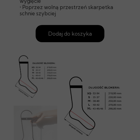
wygięcie
• Poprzez wolną przestrzeń skarpetka
schnie szybciej
Dodaj do koszyka