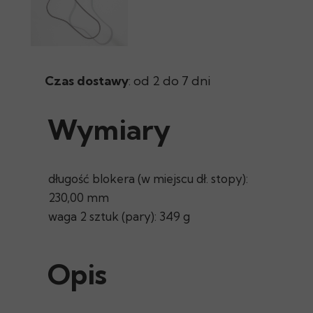
Czas dostawy
: od 2 do 7 dni
Wymiary
długość blokera (w miejscu dł. stopy):
230,00 mm
waga 2 sztuk (pary): 349 g
Opis